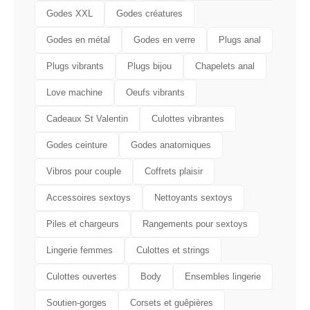
Godes XXL
Godes créatures
Godes en métal
Godes en verre
Plugs anal
Plugs vibrants
Plugs bijou
Chapelets anal
Love machine
Oeufs vibrants
Cadeaux St Valentin
Culottes vibrantes
Godes ceinture
Godes anatomiques
Vibros pour couple
Coffrets plaisir
Accessoires sextoys
Nettoyants sextoys
Piles et chargeurs
Rangements pour sextoys
Lingerie femmes
Culottes et strings
Culottes ouvertes
Body
Ensembles lingerie
Soutien-gorges
Corsets et guêpières