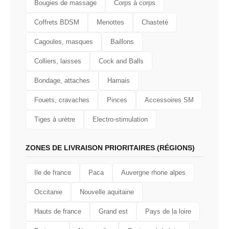
Bougies de massage
Corps à corps
Coffrets BDSM
Menottes
Chasteté
Cagoules, masques
Baillons
Colliers, laisses
Cock and Balls
Bondage, attaches
Harnais
Fouets, cravaches
Pinces
Accessoires SM
Tiges à urètre
Electro-stimulation
ZONES DE LIVRAISON PRIORITAIRES (RÉGIONS)
Ile de france
Paca
Auvergne rhone alpes
Occitanie
Nouvelle aquitaine
Hauts de france
Grand est
Pays de la loire