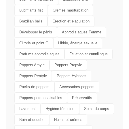
Lubrifiants fist
Crèmes masturbation
Brazilian balls
Erection et éjaculation
Développer le pénis
Aphrodisiaques Femme
Clitoris et point G
Libido, énergie sexuelle
Parfums aphrodisiaques
Fellation et cunnilingus
Poppers Amyle
Poppers Propyle
Poppers Pentyle
Poppers Hybrides
Packs de poppers
Accessoires poppers
Poppers personnalisables
Préservatifs
Lavement
Hygiène féminine
Soins du corps
Bain et douche
Huiles et crèmes