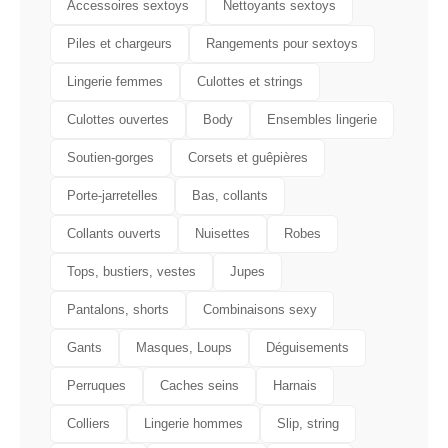
Accessoires sextoys
Nettoyants sextoys
Piles et chargeurs
Rangements pour sextoys
Lingerie femmes
Culottes et strings
Culottes ouvertes
Body
Ensembles lingerie
Soutien-gorges
Corsets et guêpières
Porte-jarretelles
Bas, collants
Collants ouverts
Nuisettes
Robes
Tops, bustiers, vestes
Jupes
Pantalons, shorts
Combinaisons sexy
Gants
Masques, Loups
Déguisements
Perruques
Caches seins
Harnais
Colliers
Lingerie hommes
Slip, string