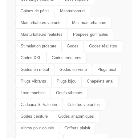
Gaines de pénis
Masturbateurs
Masturbateurs vibrants
Mini masturbateurs
Masturbateurs réalistes
Poupées gonflables
Stimulation prostate
Godes
Godes réalistes
Godes XXL
Godes créatures
Godes en métal
Godes en verre
Plugs anal
Plugs vibrants
Plugs bijou
Chapelets anal
Love machine
Oeufs vibrants
Cadeaux St Valentin
Culottes vibrantes
Godes ceinture
Godes anatomiques
Vibros pour couple
Coffrets plaisir