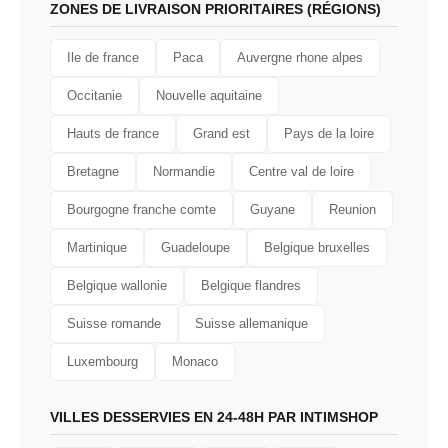
ZONES DE LIVRAISON PRIORITAIRES (RÉGIONS)
Ile de france
Paca
Auvergne rhone alpes
Occitanie
Nouvelle aquitaine
Hauts de france
Grand est
Pays de la loire
Bretagne
Normandie
Centre val de loire
Bourgogne franche comte
Guyane
Reunion
Martinique
Guadeloupe
Belgique bruxelles
Belgique wallonie
Belgique flandres
Suisse romande
Suisse allemanique
Luxembourg
Monaco
VILLES DESSERVIES EN 24-48H PAR INTIMSHOP