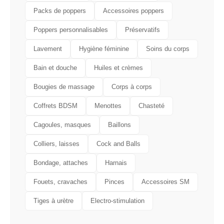
Packs de poppers
Accessoires poppers
Poppers personnalisables
Préservatifs
Lavement
Hygiène féminine
Soins du corps
Bain et douche
Huiles et crèmes
Bougies de massage
Corps à corps
Coffrets BDSM
Menottes
Chasteté
Cagoules, masques
Baillons
Colliers, laisses
Cock and Balls
Bondage, attaches
Harnais
Fouets, cravaches
Pinces
Accessoires SM
Tiges à urètre
Electro-stimulation