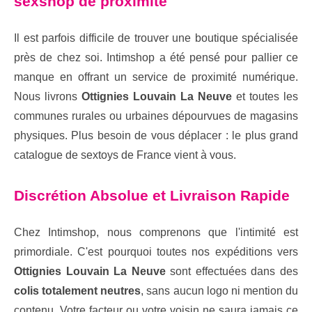
sexshop de proximité
Il est parfois difficile de trouver une boutique spécialisée
près de chez soi. Intimshop a été pensé pour pallier ce
manque en offrant un service de proximité numérique.
Nous livrons
Ottignies Louvain La Neuve
et toutes les
communes rurales ou urbaines dépourvues de magasins
physiques. Plus besoin de vous déplacer : le plus grand
catalogue de sextoys de France vient à vous.
Discrétion Absolue et Livraison Rapide
Chez Intimshop, nous comprenons que l'intimité est
primordiale. C'est pourquoi toutes nos expéditions vers
Ottignies Louvain La Neuve
sont effectuées dans des
colis totalement neutres
, sans aucun logo ni mention du
contenu. Votre facteur ou votre voisin ne saura jamais ce