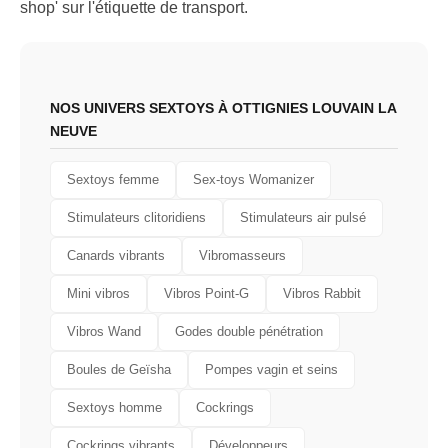
shop' sur l'étiquette de transport.
NOS UNIVERS SEXTOYS À OTTIGNIES LOUVAIN LA
NEUVE
Sextoys femme
Sex-toys Womanizer
Stimulateurs clitoridiens
Stimulateurs air pulsé
Canards vibrants
Vibromasseurs
Mini vibros
Vibros Point-G
Vibros Rabbit
Vibros Wand
Godes double pénétration
Boules de Geïsha
Pompes vagin et seins
Sextoys homme
Cockrings
Cockrings vibrants
Développeurs